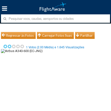
Regressar às Fotos
Carregar Fotos Suas
Partilhar
1
Votos (
2.00
Média) e
1.645
Visualizações