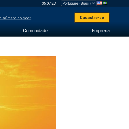
06:07 EDT
Cadastre-se
o número do voo?
Comunidade
Empresa