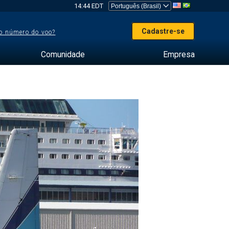
14:44 EDT
Cadastre-se
o número do voo?
Comunidade
Empresa