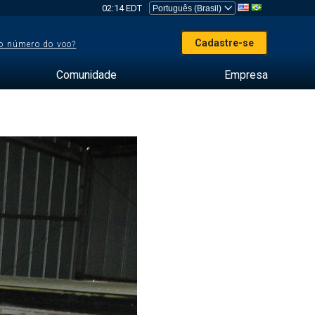
02:14 EDT
Cadastre-se
o número do voo?
Comunidade
Empresa