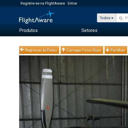
Registre-se na FlightAware
Entrar
Todos
Produtos
Setores
Regressar às Fotos
Carregar Fotos Suas
Partilhar