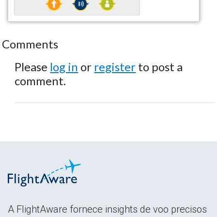
Comments
Please
log in
or
register
to post a
comment.
A FlightAware fornece insights de voo precisos