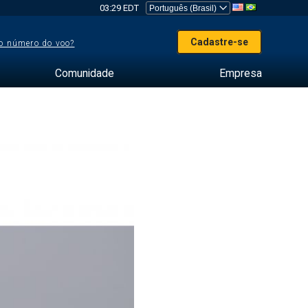
03:29 EDT
Cadastre-se
o número do voo?
Comunidade
Empresa