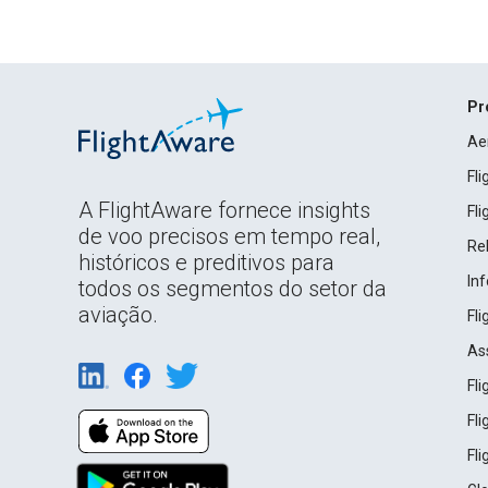
Pr
Ae
Fl
A FlightAware fornece insights
Fl
de voo precisos em tempo real,
Rel
históricos e preditivos para
In
todos os segmentos do setor da
aviação.
Fl
As
Fl
Fl
Fl