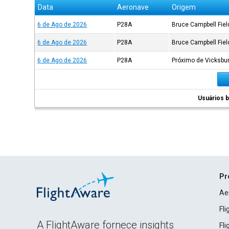
Data
Aeronave
Origem
6 de Ago de 2026
P28A
Bruce Campbell Fiel
6 de Ago de 2026
P28A
Bruce Campbell Fiel
6 de Ago de 2026
P28A
Próximo de Vicksbu
Usuários b
Pr
Ae
Fl
A FlightAware fornece insights
Fl