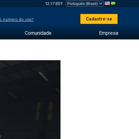
12:17 EDT
Cadastre-se
o número do voo?
Comunidade
Empresa