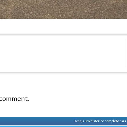
 comment.
Deseja um histórico completo para