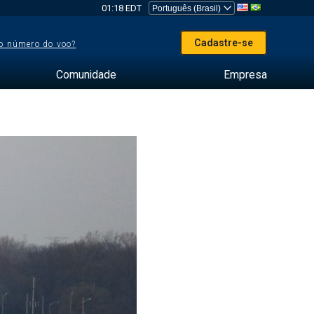
01:18 EDT
Cadastre-se
o número do voo?
Comunidade
Empresa