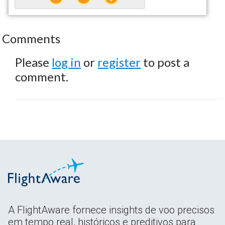
Comments
Please
log in
or
register
to post a
comment.
A FlightAware fornece insights de voo precisos
em tempo real, históricos e preditivos para