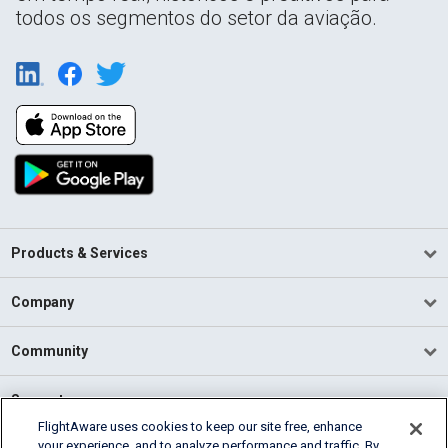
todos os segmentos do setor da aviação.
Products & Services
Company
Community
Support
FlightAware uses cookies to keep our site free, enhance
your experience, and to analyze performance and traffic. By