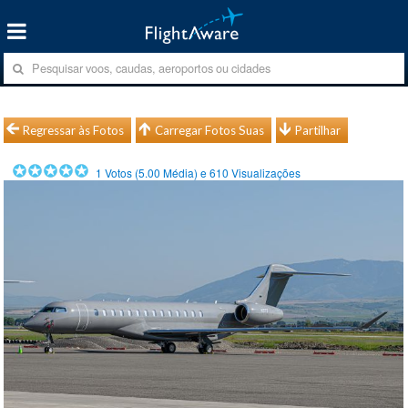
Regressar às Fotos
Carregar Fotos Suas
Partilhar
1
Votos (
5.00
Média) e
610
Visualizações