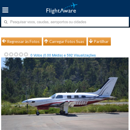
Regressar às Fotos
Carregar Fotos Suas
Partilhar
0
Votos (
0.00
Média) e
592
Visualizações