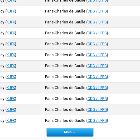
edy
(
KJFK
)
Paris-Charles de Gaulle
(
CDG / LFPG
)
edy
(
KJFK
)
Paris-Charles de Gaulle
(
CDG / LFPG
)
edy
(
KJFK
)
Paris-Charles de Gaulle
(
CDG / LFPG
)
edy
(
KJFK
)
Paris-Charles de Gaulle
(
CDG / LFPG
)
edy
(
KJFK
)
Paris-Charles de Gaulle
(
CDG / LFPG
)
edy
(
KJFK
)
Paris-Charles de Gaulle
(
CDG / LFPG
)
edy
(
KJFK
)
Paris-Charles de Gaulle
(
CDG / LFPG
)
edy
(
KJFK
)
Paris-Charles de Gaulle
(
CDG / LFPG
)
edy
(
KJFK
)
Paris-Charles de Gaulle
(
CDG / LFPG
)
edy
(
KJFK
)
Paris-Charles de Gaulle
(
CDG / LFPG
)
edy
(
KJFK
)
Paris-Charles de Gaulle
(
CDG / LFPG
)
edy
(
KJFK
)
Paris-Charles de Gaulle
(
CDG / LFPG
)
Mais →