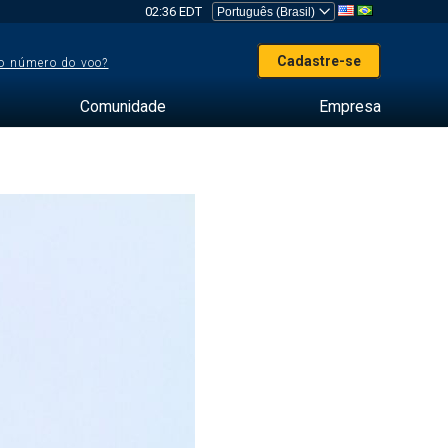
02:36 EDT
Cadastre-se
o número do voo?
Comunidade
Empresa