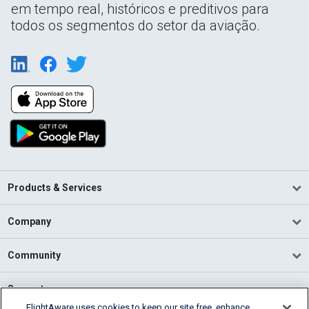
em tempo real, históricos e preditivos para
todos os segmentos do setor da aviação.
Products & Services
Company
Community
Support
FlightAware uses cookies to keep our site free, enhance