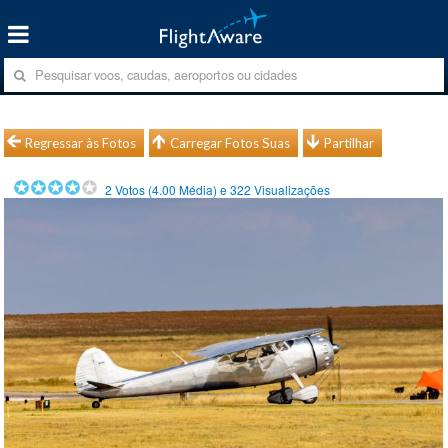
Regressar às Fotos
Carregar Fotos Suas
Partilhar
2
Votos (
4.00
Média) e
322
Visualizações