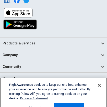
Products & Services
Company
Community
Support
FlightAware uses cookies to keep our site free, enhance
your experience, and to analyze performance and traffic. By
English (USA)
clicking “Allow All”, you agree to storing cookies on your
2026 FlightAware
device.
Privacy Statement
Terms of Use
Privacy
Cookie Settings