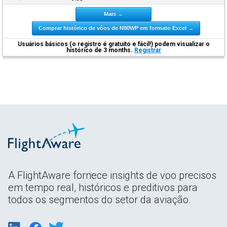
Mais →
Comprar histórico de vôos de N80WP em formato Excel →
Usuários básicos (o registro é gratuito e fácil!) podem visualizar o
histórico de 3 months.
Registrar
A FlightAware fornece insights de voo precisos
em tempo real, históricos e preditivos para
todos os segmentos do setor da aviação.