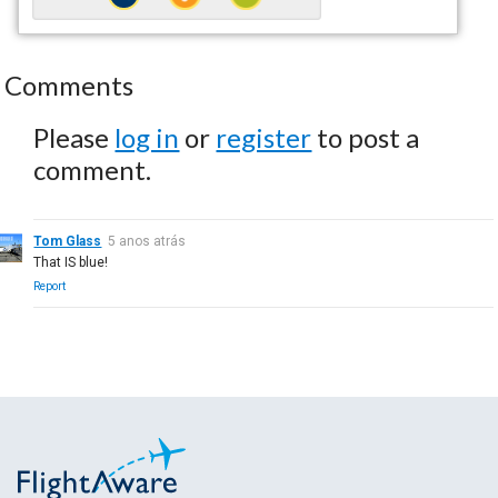
Comments
Please
log in
or
register
to post a
comment.
Tom Glass
5 anos atrás
That IS blue!
Report