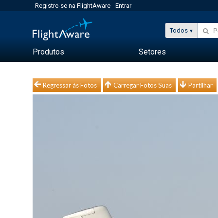
Registre-se na FlightAware
Entrar
Todos
Produtos
Setores
Regressar às Fotos
Carregar Fotos Suas
Partilhar