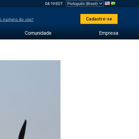
04:19 EDT
Cadastre-se
o número do voo?
Comunidade
Empresa