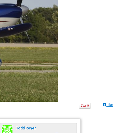
Like
Todd Royer