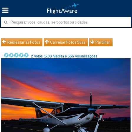
Regressar às Fotos
Carregar Fotos Suas
Partilhar
2
Votos (
5.00
Média) e
556
Visualizações