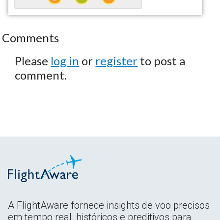
Comments
Please
log in
or
register
to post a
comment.
A FlightAware fornece insights de voo precisos
em tempo real, históricos e preditivos para