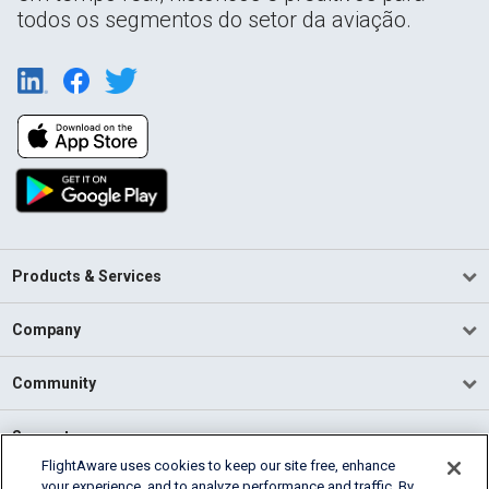
todos os segmentos do setor da aviação.
Products & Services
Company
Community
Support
FlightAware uses cookies to keep our site free, enhance
your experience, and to analyze performance and traffic. By