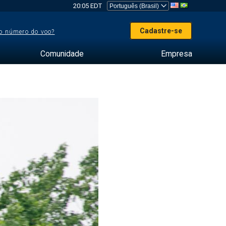
20:05 EDT
Cadastre-se
o número do voo?
Comunidade
Empresa