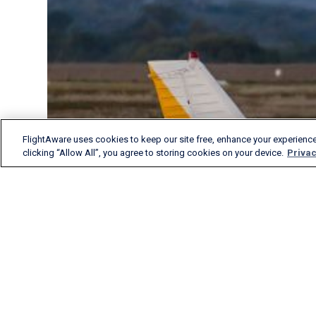
FlightAware uses cookies to keep our site free, enhance your experience
clicking “Allow All”, you agree to storing cookies on your device.
Privac