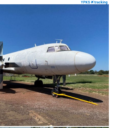
YPKS
tracking