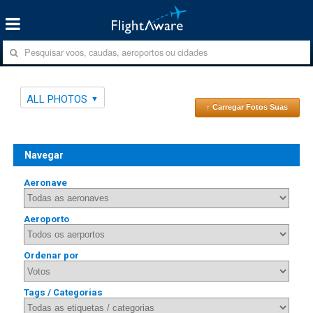
ALL PHOTOS
↑ Carregar Fotos Suas
Navegar
Aeronave
Aeroporto
Ordenar por
Tags / Categorias