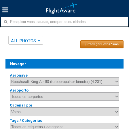
ALL PHOTOS
↑ Carregar Fotos Suas
Navegar
Aeronave
Aeroporto
Ordenar por
Tags / Categorias