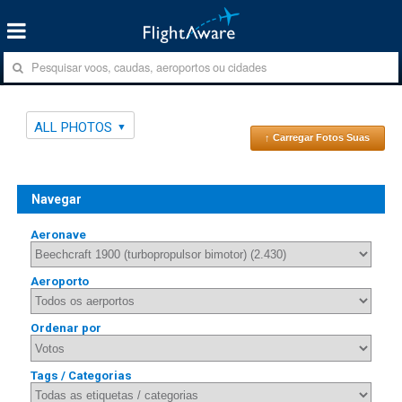
ALL PHOTOS
↑ Carregar Fotos Suas
Navegar
Aeronave
Aeroporto
Ordenar por
Tags / Categorias