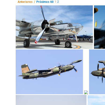
Anteriores /
Próximos 60
1
2