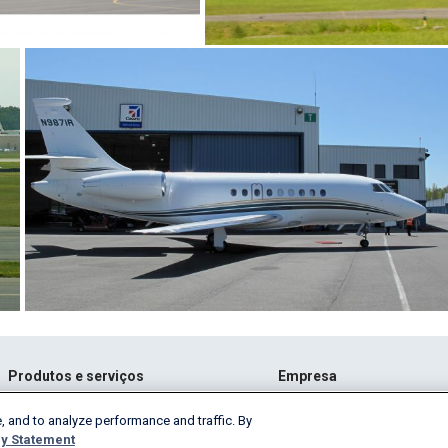
Produtos e serviços
Empresa
AeroAPI
Acerca
, and to analyze performance and traffic. By
FlightAware Firehose
Emprego
y Statement