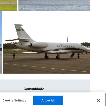
Comunidade
Fotos
Cookie Settings
Allow All
SQUAWKS