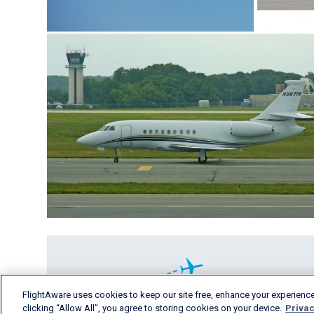
FlightAware uses cookies to keep our site free, enhance your experience
clicking “Allow All”, you agree to storing cookies on your device.
Privac