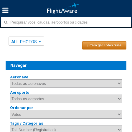
ALL PHOTOS
↑ Carregar Fotos Suas
Navegar
Aeronave
Aeroporto
Ordenar por
Tags / Categorias