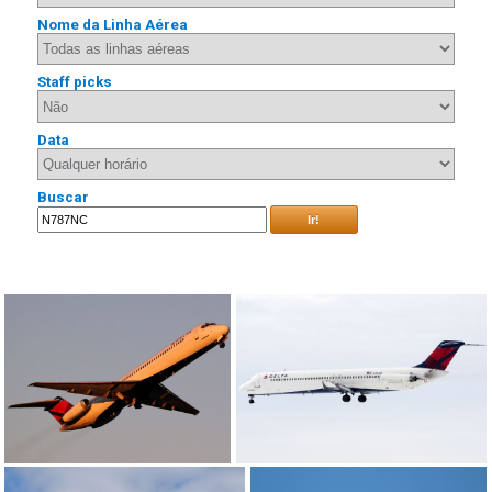
Nome da Linha Aérea
Staff picks
Data
Buscar
Ir!