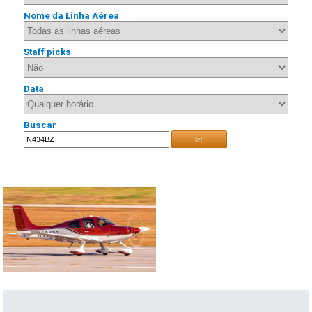
Nome da Linha Aérea
Staff picks
Data
Buscar
Ir!