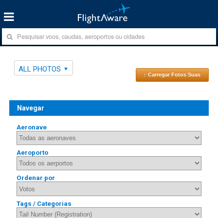
ALL PHOTOS
↑ Carregar Fotos Suas
Navegar
Aeronave
Aeroporto
Ordenar por
Tags / Categorias