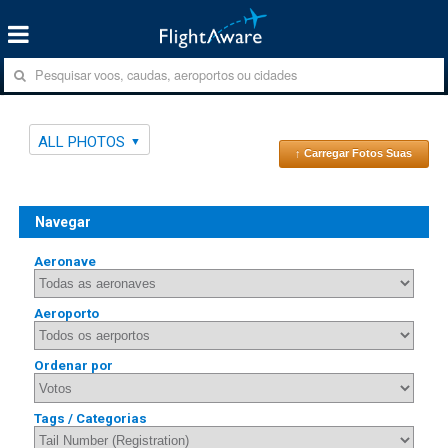
ALL PHOTOS
↑ Carregar Fotos Suas
Navegar
Aeronave
Aeroporto
Ordenar por
Tags / Categorias