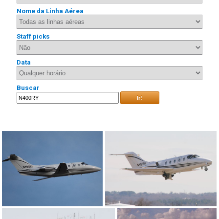
Nome da Linha Aérea
Staff picks
Data
Buscar
Ir!