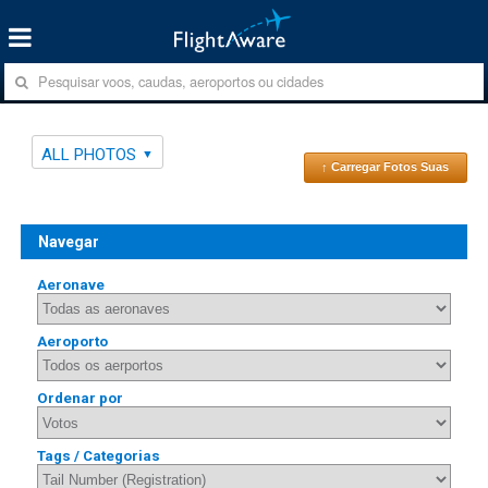
ALL PHOTOS
↑ Carregar Fotos Suas
Navegar
Aeronave
Aeroporto
Ordenar por
Tags / Categorias