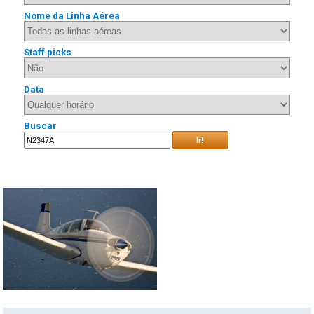
Nome da Linha Aérea
Staff picks
Data
Buscar
Ir!