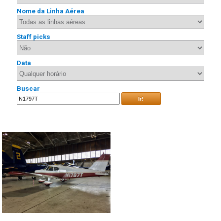
Nome da Linha Aérea
Staff picks
Data
Buscar
Ir!