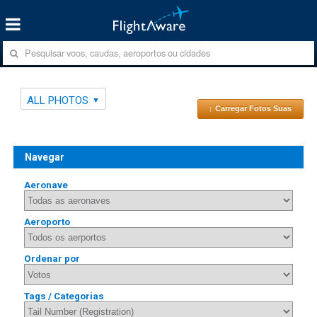
ALL PHOTOS
↑ Carregar Fotos Suas
Navegar
Aeronave
Aeroporto
Ordenar por
Tags / Categorias