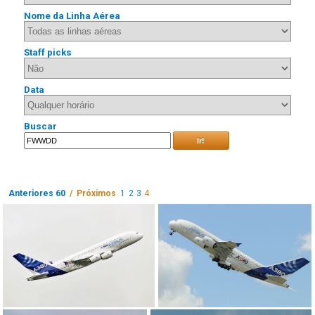
Nome da Linha Aérea
Staff picks
Data
Buscar
Ir!
Anteriores 60
/ Próximos
1
2
3
4