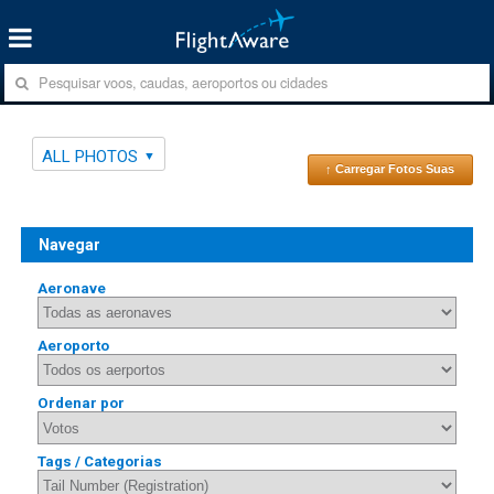
ALL PHOTOS
↑ Carregar Fotos Suas
Navegar
Aeronave
Aeroporto
Ordenar por
Tags / Categorias