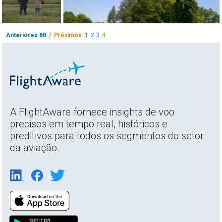
Anteriores 60
/ Próximos
1
2
3
4
A FlightAware fornece insights de voo
precisos em tempo real, históricos e
preditivos para todos os segmentos do setor
da aviação.