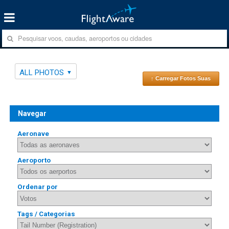
ALL PHOTOS
↑ Carregar Fotos Suas
Navegar
Aeronave
Aeroporto
Ordenar por
Tags / Categorias