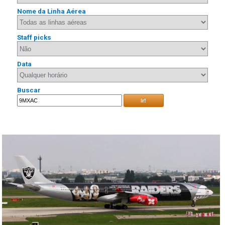
Nome da Linha Aérea
Staff picks
Data
Buscar
Ir!