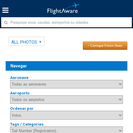
ALL PHOTOS
↑ Carregar Fotos Suas
Navegar
Aeronave
Aeroporto
Ordenar por
Tags / Categorias