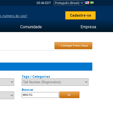
05:46 EDT
Cadastre-se
o número do voo?
Comunidade
Empresa
↑ Carregar Fotos Suas
Tags / Categorias
Buscar
Ir!