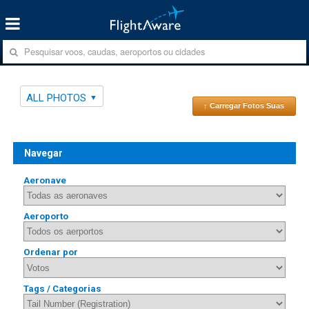
ALL PHOTOS
↑ Carregar Fotos Suas
Navegar
Aeronave
Aeroporto
Ordenar por
Tags / Categorias